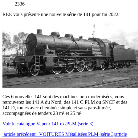
2336
REE vous présente une nouvelle série de 141 pour fin 2022.
Ces 6 nouvelles 141 sont des machines non modernisées, vous
retrouverez les 141 A du Nord, des 141 C PLM ou SNCF et des
141 D, toutes avec cheminée simple et sans pare-fumée,
accompagnées de tenders 23 m³ et 25 m³
Voir le catalogue Vapeur 141 ex-PLM (série 3)
article précédent: VOITURES Métallisées PLM (série 3)
article