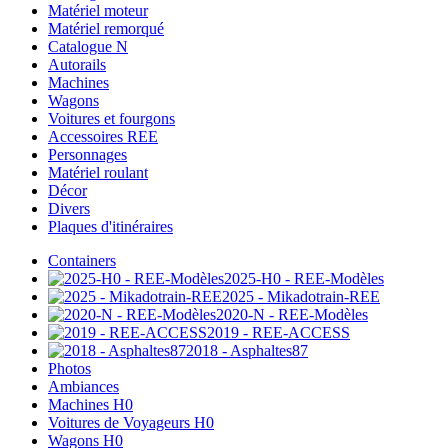
Matériel moteur
Matériel remorqué
Catalogue N
Autorails
Machines
Wagons
Voitures et fourgons
Accessoires REE
Personnages
Matériel roulant
Décor
Divers
Plaques d'itinéraires
Containers
2025-H0 - REE-Modèles
2025 - Mikadotrain-REE
2020-N - REE-Modèles
2019 - REE-ACCESS
2018 - Asphaltes87
Photos
Ambiances
Machines H0
Voitures de Voyageurs H0
Wagons H0