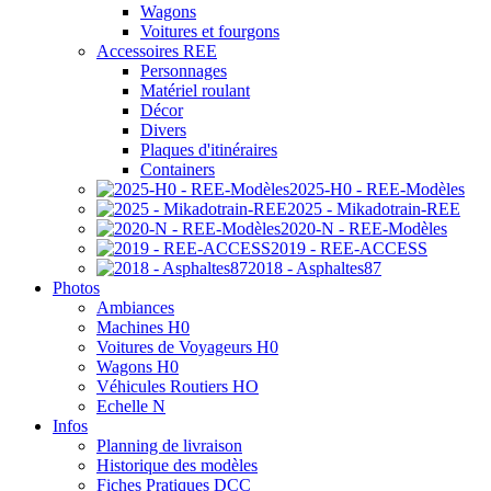
Wagons
Voitures et fourgons
Accessoires REE
Personnages
Matériel roulant
Décor
Divers
Plaques d'itinéraires
Containers
2025-H0 - REE-Modèles
2025 - Mikadotrain-REE
2020-N - REE-Modèles
2019 - REE-ACCESS
2018 - Asphaltes87
Photos
Ambiances
Machines H0
Voitures de Voyageurs H0
Wagons H0
Véhicules Routiers HO
Echelle N
Infos
Planning de livraison
Historique des modèles
Fiches Pratiques DCC