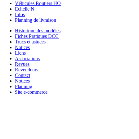
Véhicules Routiers HO
Echelle N
Infos
Planning de livraison
Historique des modèles
Fiches Pratiques DCC
Trucs et astuces
Notices
Liens
Associations
Revues
Revendeurs
Contact
Notices
Planning
Site e-commerce