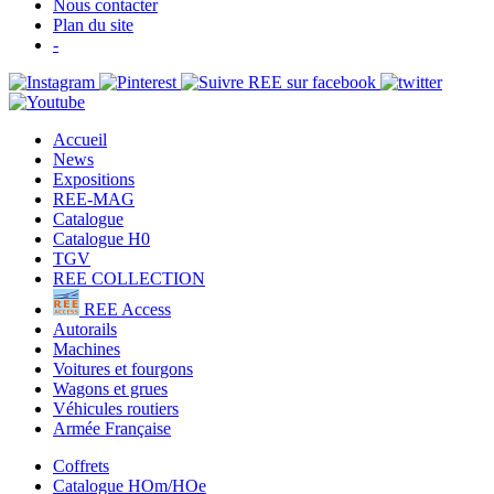
Nous contacter
Plan du site
-
Accueil
News
Expositions
REE-MAG
Catalogue
Catalogue H0
TGV
REE COLLECTION
REE Access
Autorails
Machines
Voitures et fourgons
Wagons et grues
Véhicules routiers
Armée Française
Coffrets
Catalogue HOm/HOe