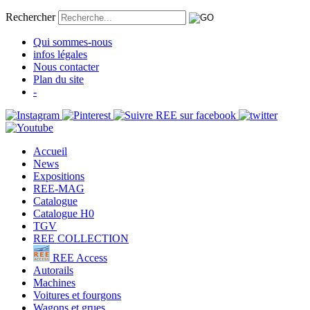
Rechercher
Qui sommes-nous
infos légales
Nous contacter
Plan du site
-
Accueil
News
Expositions
REE-MAG
Catalogue
Catalogue H0
TGV
REE COLLECTION
REE Access
Autorails
Machines
Voitures et fourgons
Wagons et grues