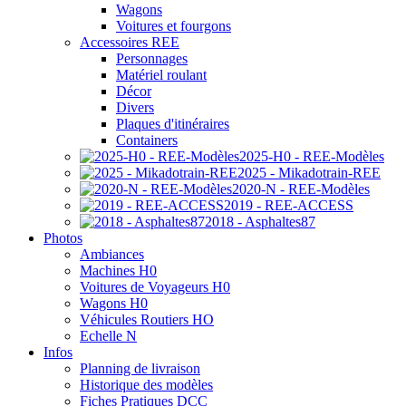
Wagons
Voitures et fourgons
Accessoires REE
Personnages
Matériel roulant
Décor
Divers
Plaques d'itinéraires
Containers
2025-H0 - REE-Modèles
2025 - Mikadotrain-REE
2020-N - REE-Modèles
2019 - REE-ACCESS
2018 - Asphaltes87
Photos
Ambiances
Machines H0
Voitures de Voyageurs H0
Wagons H0
Véhicules Routiers HO
Echelle N
Infos
Planning de livraison
Historique des modèles
Fiches Pratiques DCC