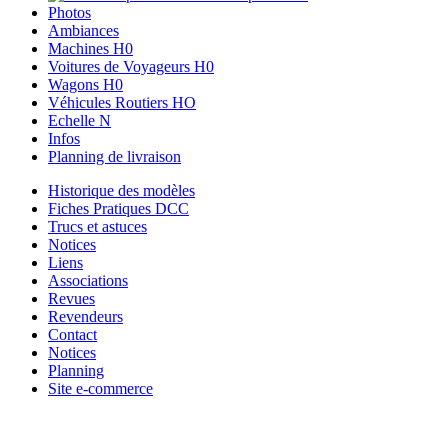
Photos
Ambiances
Machines H0
Voitures de Voyageurs H0
Wagons H0
Véhicules Routiers HO
Echelle N
Infos
Planning de livraison
Historique des modèles
Fiches Pratiques DCC
Trucs et astuces
Notices
Liens
Associations
Revues
Revendeurs
Contact
Notices
Planning
Site e-commerce