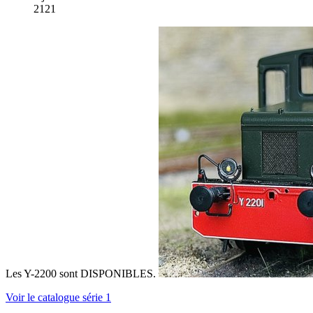
2121
Les Y-2200 sont DISPONIBLES.
Voir le catalogue série 1