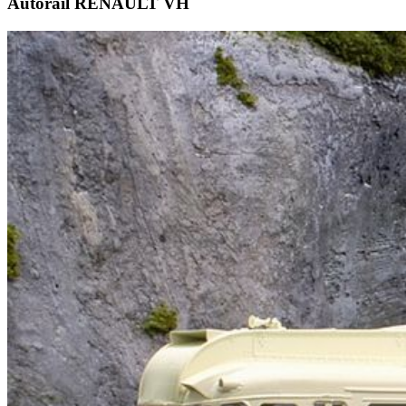
Autorail RENAULT VH