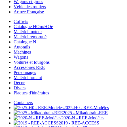
Wagons et grues
Véhicules routiers
Armée Française
Coffrets
Catalogue HOm/HOe
Matériel moteur
Matériel remorqué
Catalogue N
Autorails
Machines
Wagons
Voitures et fourgons
Accessoires REE
Personnages
Matériel roulant
Décor
Divers
Plaques d'itinéraires
Containers
2025-H0 - REE-Modèles
2025 - Mikadotrain-REE
2020-N - REE-Modèles
2019 - REE-ACCESS