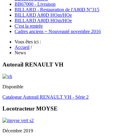
BB67000 - Livraison
BILLARD - Restauration de l'A80D N°315
BILLARD A80D HOm/HOe
BILLARD A80D HOm/HOe
C'est la rentrée
Cadres anciens ~ Nouveauté novembre 2016
Vous êtes ici :
Accueil
/
News
Autorail RENAULT VH
Disponible
Catalogue Autorail RENAULT VH - Série 2
Locotracteur MOYSE
Décembre 2019