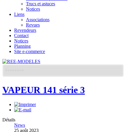
Trucs et astuces
Notices
Liens
Associations
Revues
Revendeurs
Contact
Notices
Planning
Site e-commerce
VAPEUR 141 série 3
Détails
News
25 août 2023