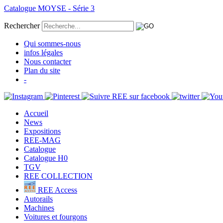
Catalogue MOYSE - Série 3
Rechercher
Qui sommes-nous
infos légales
Nous contacter
Plan du site
-
Accueil
News
Expositions
REE-MAG
Catalogue
Catalogue H0
TGV
REE COLLECTION
REE Access
Autorails
Machines
Voitures et fourgons