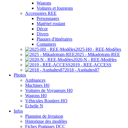
Wagons
Voitures et fourgons
Accessoires REE
Personnages
Matériel roulant
Décor
Divers
Plaques d'itinéraires
Containers
2025-H0 - REE-Modèles
2025 - Mikadotrain-REE
2020-N - REE-Modèles
2019 - REE-ACCESS
2018 - Asphaltes87
Photos
Ambiances
Machines H0
Voitures de Voyageurs H0
Wagons H0
Véhicules Routiers HO
Echelle N
Infos
Planning de livraison
Historique des modèles
Fiches Pratiques DCC