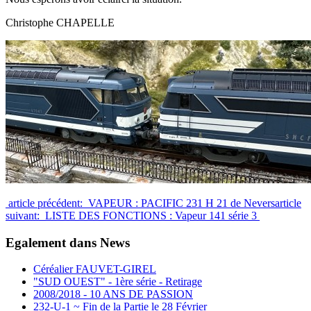
Christophe CHAPELLE
article précédent: VAPEUR : PACIFIC 231 H 21 de Nevers
article
suivant: LISTE DES FONCTIONS : Vapeur 141 série 3
Egalement dans News
Céréalier FAUVET-GIREL
"SUD OUEST" - 1ère série - Retirage
2008/2018 - 10 ANS DE PASSION
232-U-1 ~ Fin de la Partie le 28 Février