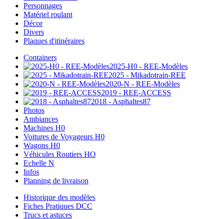
Personnages
Matériel roulant
Décor
Divers
Plaques d'itinéraires
Containers
2025-H0 - REE-Modèles
2025 - Mikadotrain-REE
2020-N - REE-Modèles
2019 - REE-ACCESS
2018 - Asphaltes87
Photos
Ambiances
Machines H0
Voitures de Voyageurs H0
Wagons H0
Véhicules Routiers HO
Echelle N
Infos
Planning de livraison
Historique des modèles
Fiches Pratiques DCC
Trucs et astuces