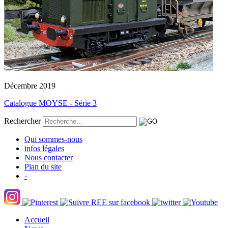
Décembre 2019
Catalogue MOYSE - Série 3
Rechercher
Qui sommes-nous
infos légales
Nous contacter
Plan du site
-
Accueil