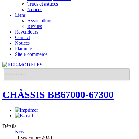
Trucs et astuces
Notices
Liens
Associations
Revues
Revendeurs
Contact
Notices
Planning
Site e-commerce
CHÂSSIS BB67000-67300
Détails
News
11 septembre 2023