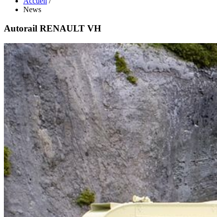
Accueil
/
News
Autorail RENAULT VH