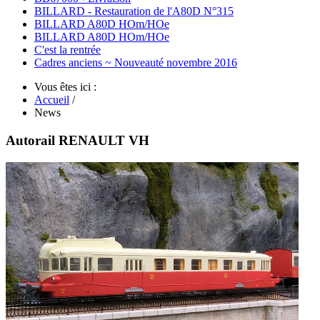
BILLARD - Restauration de l'A80D N°315
BILLARD A80D HOm/HOe
BILLARD A80D HOm/HOe
C'est la rentrée
Cadres anciens ~ Nouveauté novembre 2016
Vous êtes ici :
Accueil
/
News
Autorail RENAULT VH