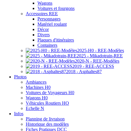
Wagons
Voitures et fourgons
Accessoires REE
Personnages
Matériel roulant
Décor
Divers
Plaques d'itinéraires
Containers
2025-H0 - REE-Modèles
2025 - Mikadotrain-REE
2020-N - REE-Modèles
2019 - REE-ACCESS
2018 - Asphaltes87
Photos
Ambiances
Machines H0
Voitures de Voyageurs H0
Wagons H0
Véhicules Routiers HO
Echelle N
Infos
Planning de livraison
Historique des modèles
Fiches Pratiques DCC