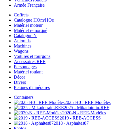
Armée Française
Coffrets
Catalogue HOm/HOe
Matériel moteur
Matériel remorqué
Catalogue N
Autorails
Machines
Wagons
Voitures et fourgons
Accessoires REE
Personnages
Matériel roulant
Décor
Divers
Plaques d'itinéraires
Containers
2025-H0 - REE-Modèles
2025 - Mikadotrain-REE
2020-N - REE-Modèles
2019 - REE-ACCESS
2018 - Asphaltes87
Photos