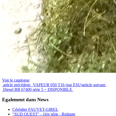
Voir le catalogue
article précédent: VAPEUR 050 T16 (par ESU)
article suivant:
Diesel BB 67400 série 5 ~ DISPONIBLE
Egalement dans News
Céréalier FAUVET-GIREL
"SUD OUEST" - 1ère série - Retirage