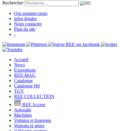
Rechercher
Qui sommes-nous
infos légales
Nous contacter
Plan du site
-
Accueil
News
Expositions
REE-MAG
Catalogue
Catalogue H0
TGV
REE COLLECTION
REE Access
Autorails
Machines
Voitures et fourgons
Wagons et grues
Véhicules routiers