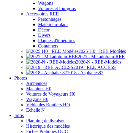
Wagons
Voitures et fourgons
Accessoires REE
Personnages
Matériel roulant
Décor
Divers
Plaques d'itinéraires
Containers
2025-H0 - REE-Modèles
2025 - Mikadotrain-REE
2020-N - REE-Modèles
2019 - REE-ACCESS
2018 - Asphaltes87
Photos
Ambiances
Machines H0
Voitures de Voyageurs H0
Wagons H0
Véhicules Routiers HO
Echelle N
Infos
Planning de livraison
Historique des modèles
Fiches Pratiques DCC