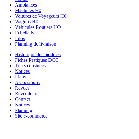
Ambiances
Machines H0
Voitures de Voyageurs H0
Wagons H0
Véhicules Routiers HO
Echelle N
Infos
Planning de livraison
Historique des modèles
Fiches Pratiques DCC
Trucs et astuces
Notices
Liens
Associations
Revues
Revendeurs
Contact
Notices
Planning
Site e-commerce