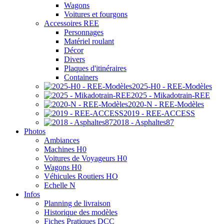
Wagons
Voitures et fourgons
Accessoires REE
Personnages
Matériel roulant
Décor
Divers
Plaques d'itinéraires
Containers
2025-H0 - REE-Modèles
2025 - Mikadotrain-REE
2020-N - REE-Modèles
2019 - REE-ACCESS
2018 - Asphaltes87
Photos
Ambiances
Machines H0
Voitures de Voyageurs H0
Wagons H0
Véhicules Routiers HO
Echelle N
Infos
Planning de livraison
Historique des modèles
Fiches Pratiques DCC