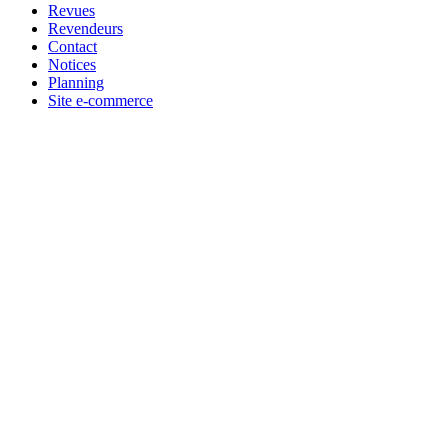
Revues
Revendeurs
Contact
Notices
Planning
Site e-commerce