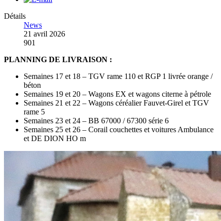
Détails
News
21 avril 2026
901
PLANNING DE LIVRAISON :
Semaines 17 et 18 – TGV rame 110 et RGP 1 livrée orange /
béton
Semaines 19 et 20 – Wagons EX et wagons citerne à pétrole
Semaines 21 et 22 – Wagons céréalier Fauvet-Girel et TGV
rame 5
Semaines 23 et 24 – BB 67000 / 67300 série 6
Semaines 25 et 26 – Corail couchettes et voitures Ambulance
et DE DION HO m