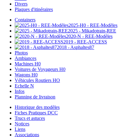
Divers
Plaques d'itinéraires
Containers
2025-H0 - REE-Modèles
2025 - Mikadotrain-REE
2020-N - REE-Modèles
2019 - REE-ACCESS
2018 - Asphaltes87
Photos
Ambiances
Machines H0
Voitures de Voyageurs H0
Wagons H0
Véhicules Routiers HO
Echelle N
Infos
Planning de livraison
Historique des modèles
Fiches Pratiques DCC
Trucs et astuces
Notices
Liens
Associations