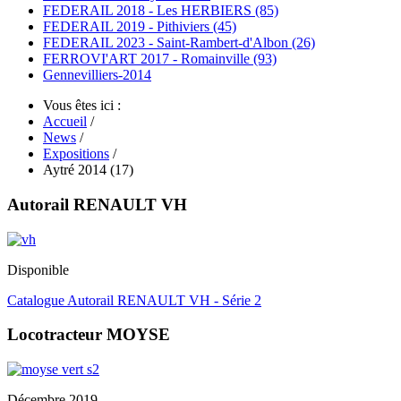
FEDERAIL 2018 - Les HERBIERS (85)
FEDERAIL 2019 - Pithiviers (45)
FEDERAIL 2023 - Saint-Rambert-d'Albon (26)
FERROVI'ART 2017 - Romainville (93)
Gennevilliers-2014
Vous êtes ici :
Accueil
/
News
/
Expositions
/
Aytré 2014 (17)
Autorail RENAULT VH
Disponible
Catalogue Autorail RENAULT VH - Série 2
Locotracteur MOYSE
Décembre 2019