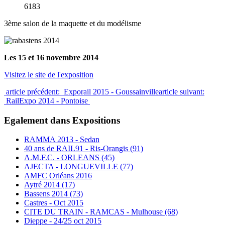
6183
3ème salon de la maquette et du modélisme
Les 15 et 16 novembre 2014
Visitez le site de l'exposition
article précédent: Exporail 2015 - Goussainville
article suivant:
RailExpo 2014 - Pontoise
Egalement dans Expositions
RAMMA 2013 - Sedan
40 ans de RAIL91 - Ris-Orangis (91)
A.M.F.C. - ORLEANS (45)
AJECTA - LONGUEVILLE (77)
AMFC Orléans 2016
Aytré 2014 (17)
Bassens 2014 (73)
Castres - Oct 2015
CITE DU TRAIN - RAMCAS - Mulhouse (68)
Dieppe - 24/25 oct 2015