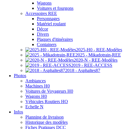
Wagons
Voitures et fourgons
Accessoires REE
Personnages
Matériel roulant
Décor
Divers
Plaques d'itinéraires
Containers
2025-H0 - REE-Modèles
2025 - Mikadotrain-REE
2020-N - REE-Modèles
2019 - REE-ACCESS
2018 - Asphaltes87
Photos
Ambiances
Machines H0
Voitures de Voyageurs H0
Wagons H0
Véhicules Routiers HO
Echelle N
Infos
Planning de livraison
Historique des modèles
Fiches Pratiques DCC