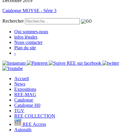
Décembre 2019
Catalogue MOYSE - Série 3
Rechercher
Qui sommes-nous
infos légales
Nous contacter
Plan du site
-
Accueil
News
Expositions
REE-MAG
Catalogue
Catalogue H0
TGV
REE COLLECTION
REE Access
Autorails