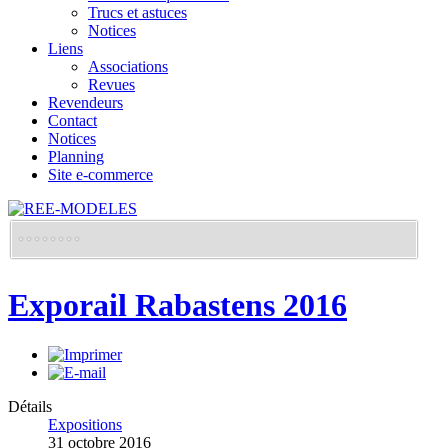
Trucs et astuces
Notices
Liens
Associations
Revues
Revendeurs
Contact
Notices
Planning
Site e-commerce
Exporail Rabastens 2016
Détails
Expositions
31 octobre 2016