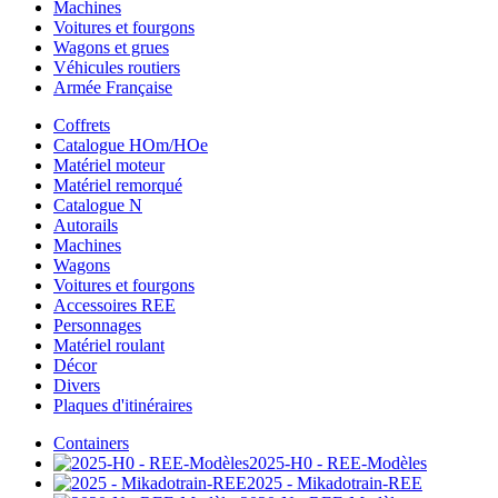
Machines
Voitures et fourgons
Wagons et grues
Véhicules routiers
Armée Française
Coffrets
Catalogue HOm/HOe
Matériel moteur
Matériel remorqué
Catalogue N
Autorails
Machines
Wagons
Voitures et fourgons
Accessoires REE
Personnages
Matériel roulant
Décor
Divers
Plaques d'itinéraires
Containers
2025-H0 - REE-Modèles
2025 - Mikadotrain-REE