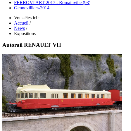
FERROVI'ART 2017 - Romainville (93)
Gennevilliers-2014
Vous êtes ici :
Accueil
/
News
/
Expositions
Autorail RENAULT VH