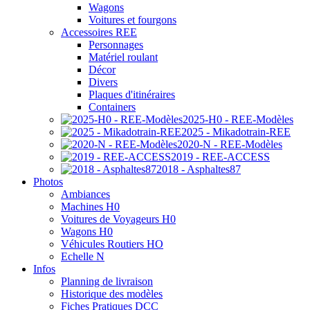
Wagons
Voitures et fourgons
Accessoires REE
Personnages
Matériel roulant
Décor
Divers
Plaques d'itinéraires
Containers
2025-H0 - REE-Modèles
2025 - Mikadotrain-REE
2020-N - REE-Modèles
2019 - REE-ACCESS
2018 - Asphaltes87
Photos
Ambiances
Machines H0
Voitures de Voyageurs H0
Wagons H0
Véhicules Routiers HO
Echelle N
Infos
Planning de livraison
Historique des modèles
Fiches Pratiques DCC