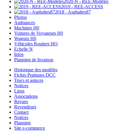
2020-N - REE-Modèles
2019 - REE-ACCESS
2018 - Asphaltes87
Photos
Ambiances
Machines H0
Voitures de Voyageurs H0
Wagons H0
Véhicules Routiers HO
Echelle N
Infos
Planning de livraison
Historique des modèles
Fiches Pratiques DCC
Trucs et astuces
Notices
Liens
Associations
Revues
Revendeurs
Contact
Notices
Planning
Site e-commerce