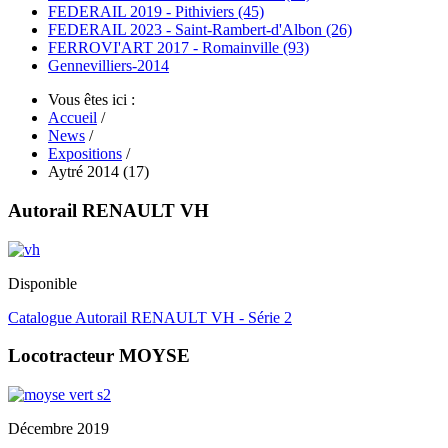
FEDERAIL 2019 - Pithiviers (45)
FEDERAIL 2023 - Saint-Rambert-d'Albon (26)
FERROVI'ART 2017 - Romainville (93)
Gennevilliers-2014
Vous êtes ici :
Accueil
/
News
/
Expositions
/
Aytré 2014 (17)
Autorail RENAULT VH
Disponible
Catalogue Autorail RENAULT VH - Série 2
Locotracteur MOYSE
Décembre 2019