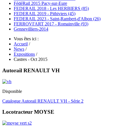
FédéRail 2015 Pacy-sur-Eure
FEDERAIL 2018 - Les HERBIERS (85)
FEDERAIL 2019 - Pithiviers (45)
FEDERAIL 2023 - Saint-Rambert-d'Albon (26)
FERROVI'ART 2017 - Romainville (93)
Gennevilliers-2014
Vous êtes ici :
Accueil
/
News
/
Expositions
/
Castres - Oct 2015
Autorail RENAULT VH
Disponible
Catalogue Autorail RENAULT VH - Série 2
Locotracteur MOYSE