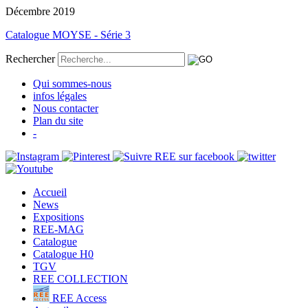
Décembre 2019
Catalogue MOYSE - Série 3
Rechercher
Qui sommes-nous
infos légales
Nous contacter
Plan du site
-
Accueil
News
Expositions
REE-MAG
Catalogue
Catalogue H0
TGV
REE COLLECTION
REE Access