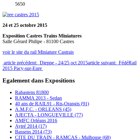
5650
24 et 25 octobre 2015
Exposition Castres Trains Miniatures
Salle Gérard Philipe - 81100 Castres
voir le site du rail Miniature Castrais
article précédent: Dieppe - 24/25 oct 2015
article suivant: FédéRail
2015 Pacy-sur-Eure
Egalement dans Expositions
Rabastens 81800
RAMMA 2013 - Sedan
40 ans de RAIL91 - Ris-Orangis (91)
A.M.F.C. - ORLEANS (45)
AJECTA - LONGUEVILLE (77)
AMFC Orléans 2016
Aytré 2014 (17)
Bassens 2014 (73)
CITE DU TRAIN - RAMCAS - Mulhouse (68)