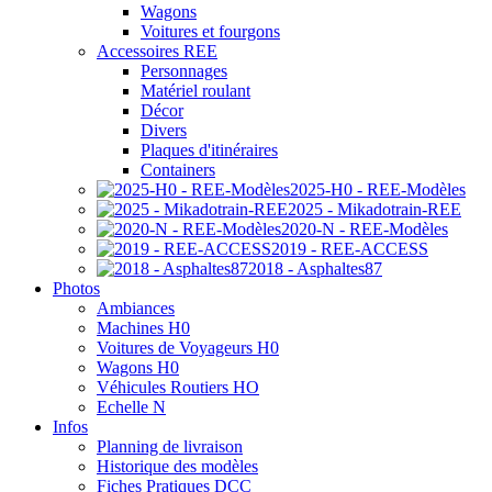
Wagons
Voitures et fourgons
Accessoires REE
Personnages
Matériel roulant
Décor
Divers
Plaques d'itinéraires
Containers
2025-H0 - REE-Modèles
2025 - Mikadotrain-REE
2020-N - REE-Modèles
2019 - REE-ACCESS
2018 - Asphaltes87
Photos
Ambiances
Machines H0
Voitures de Voyageurs H0
Wagons H0
Véhicules Routiers HO
Echelle N
Infos
Planning de livraison
Historique des modèles
Fiches Pratiques DCC