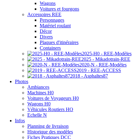
Wagons
Voitures et fourgons
Accessoires REE
Personnages
Matériel roulant
Décor
Divers
Plaques d'itinéraires
Containers
2025-H0 - REE-Modèles
2025 - Mikadotrain-REE
2020-N - REE-Modèles
2019 - REE-ACCESS
2018 - Asphaltes87
Photos
Ambiances
Machines H0
Voitures de Voyageurs H0
Wagons H0
Véhicules Routiers HO
Echelle N
Infos
Planning de livraison
Historique des modèles
Fiches Pratiques DCC