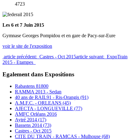
4723
Les 6 et 7 Juin 2015
Gymnase Georges Pompidou et en gare de Pacy-sur-Eure
voir le site de l'exposition
article précédent: Castres - Oct 2015
article suivant: ExpoTrain
2015 - Etampes
Egalement dans Expositions
Rabastens 81800
RAMMA 2013 - Sedan
40 ans de RAIL91 - Ris-Orangis (91)
A.M.F.C. - ORLEANS (45)
AJECTA - LONGUEVILLE (77)
AMFC Orléans 2016
Aytré 2014 (17)
Bassens 2014 (73)
Castres - Oct 2015
CITE DU TRAIN - RAMCAS - Mulhouse (68)