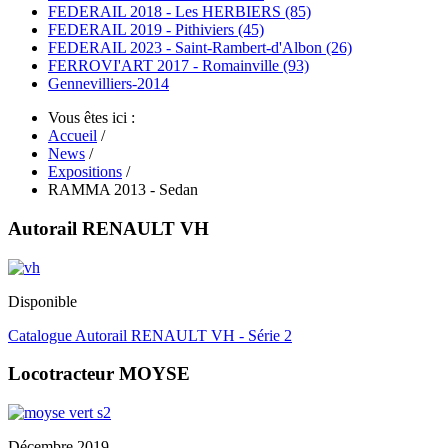
FEDERAIL 2018 - Les HERBIERS (85)
FEDERAIL 2019 - Pithiviers (45)
FEDERAIL 2023 - Saint-Rambert-d'Albon (26)
FERROVI'ART 2017 - Romainville (93)
Gennevilliers-2014
Vous êtes ici :
Accueil
/
News
/
Expositions
/
RAMMA 2013 - Sedan
Autorail RENAULT VH
Disponible
Catalogue Autorail RENAULT VH - Série 2
Locotracteur MOYSE
Décembre 2019