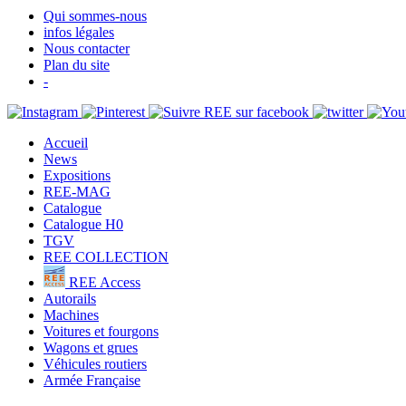
Qui sommes-nous
infos légales
Nous contacter
Plan du site
-
Accueil
News
Expositions
REE-MAG
Catalogue
Catalogue H0
TGV
REE COLLECTION
REE Access
Autorails
Machines
Voitures et fourgons
Wagons et grues
Véhicules routiers
Armée Française