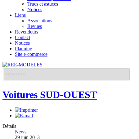
Trucs et astuces
Notices
Liens
Associations
Revues
Revendeurs
Contact
Notices
Planning
Site e-commerce
Voitures SUD-OUEST
Détails
News
29 juin 2013