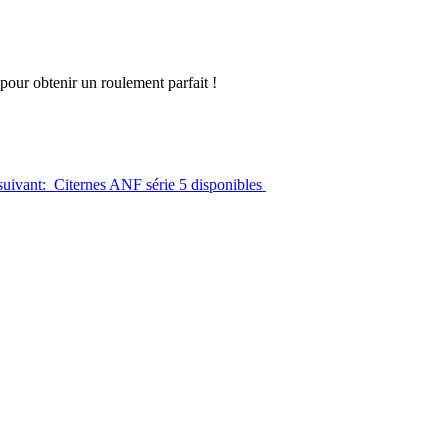
pour obtenir un roulement parfait !
 suivant: Citernes ANF série 5 disponibles