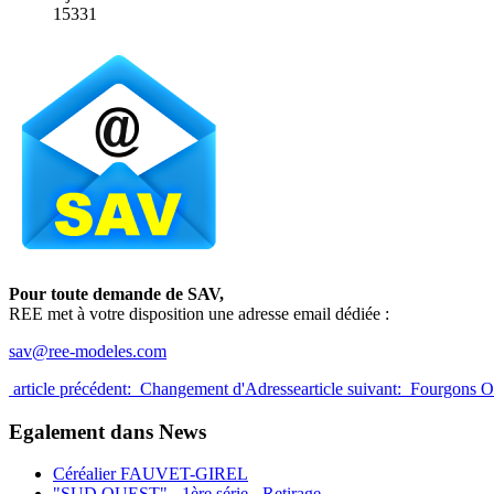
15331
Pour toute demande de SAV,
REE met à votre disposition une adresse email dédiée :
sav@ree-modeles.com
article précédent: Changement d'Adresse
article suivant: Fourgons
Egalement dans News
Céréalier FAUVET-GIREL
"SUD OUEST" - 1ère série - Retirage