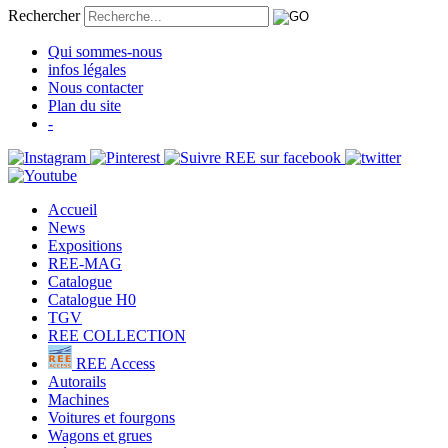
Rechercher
Qui sommes-nous
infos légales
Nous contacter
Plan du site
-
Accueil
News
Expositions
REE-MAG
Catalogue
Catalogue H0
TGV
REE COLLECTION
REE Access
Autorails
Machines
Voitures et fourgons
Wagons et grues