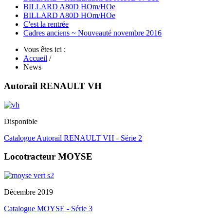
BILLARD A80D HOm/HOe
BILLARD A80D HOm/HOe
C'est la rentrée
Cadres anciens ~ Nouveauté novembre 2016
Vous êtes ici :
Accueil
/
News
Autorail RENAULT VH
Disponible
Catalogue Autorail RENAULT VH - Série 2
Locotracteur MOYSE
Décembre 2019
Catalogue MOYSE - Série 3