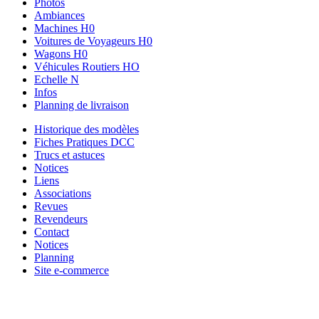
Photos
Ambiances
Machines H0
Voitures de Voyageurs H0
Wagons H0
Véhicules Routiers HO
Echelle N
Infos
Planning de livraison
Historique des modèles
Fiches Pratiques DCC
Trucs et astuces
Notices
Liens
Associations
Revues
Revendeurs
Contact
Notices
Planning
Site e-commerce