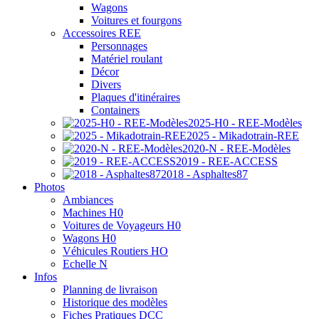
Wagons
Voitures et fourgons
Accessoires REE
Personnages
Matériel roulant
Décor
Divers
Plaques d'itinéraires
Containers
2025-H0 - REE-Modèles
2025 - Mikadotrain-REE
2020-N - REE-Modèles
2019 - REE-ACCESS
2018 - Asphaltes87
Photos
Ambiances
Machines H0
Voitures de Voyageurs H0
Wagons H0
Véhicules Routiers HO
Echelle N
Infos
Planning de livraison
Historique des modèles
Fiches Pratiques DCC