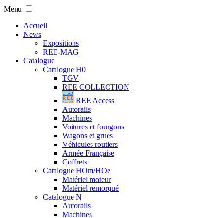
Menu
Accueil
News
Expositions
REE-MAG
Catalogue
Catalogue H0
TGV
REE COLLECTION
REE Access
Autorails
Machines
Voitures et fourgons
Wagons et grues
Véhicules routiers
Armée Française
Coffrets
Catalogue HOm/HOe
Matériel moteur
Matériel remorqué
Catalogue N
Autorails
Machines