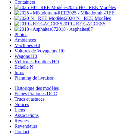
Containers
2025-H0 - REE-Modèles
2025 - Mikadotrain-REE
2020-N - REE-Modèles
2019 - REE-ACCESS
2018 - Asphaltes87
Photos
Ambiances
Machines H0
Voitures de Voyageurs H0
Wagons H0
Véhicules Routiers HO
Echelle N
Infos
Planning de livraison
Historique des modèles
Fiches Pratiques DCC
Trucs et astuces
Notices
Liens
Associations
Revues
Revendeurs
Contact