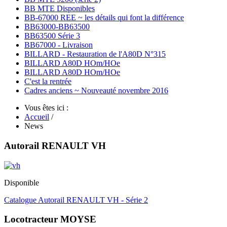
BB MTE Disponibles
BB-67000 REE ~ les détails qui font la différence
BB63000-BB63500
BB63500 Série 3
BB67000 - Livraison
BILLARD - Restauration de l'A80D N°315
BILLARD A80D HOm/HOe
BILLARD A80D HOm/HOe
C'est la rentrée
Cadres anciens ~ Nouveauté novembre 2016
Vous êtes ici :
Accueil
/
News
Autorail RENAULT VH
Disponible
Catalogue Autorail RENAULT VH - Série 2
Locotracteur MOYSE