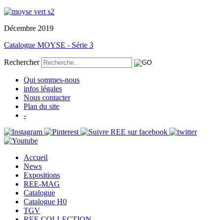
Décembre 2019
Catalogue MOYSE - Série 3
Rechercher
Qui sommes-nous
infos légales
Nous contacter
Plan du site
-
Accueil
News
Expositions
REE-MAG
Catalogue
Catalogue H0
TGV
REE COLLECTION