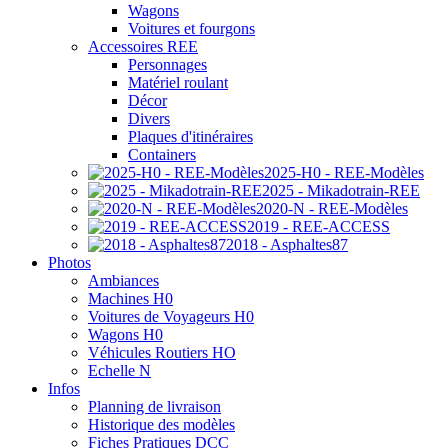
Wagons
Voitures et fourgons
Accessoires REE
Personnages
Matériel roulant
Décor
Divers
Plaques d'itinéraires
Containers
2025-H0 - REE-Modèles
2025 - Mikadotrain-REE
2020-N - REE-Modèles
2019 - REE-ACCESS
2018 - Asphaltes87
Photos
Ambiances
Machines H0
Voitures de Voyageurs H0
Wagons H0
Véhicules Routiers HO
Echelle N
Infos
Planning de livraison
Historique des modèles
Fiches Pratiques DCC