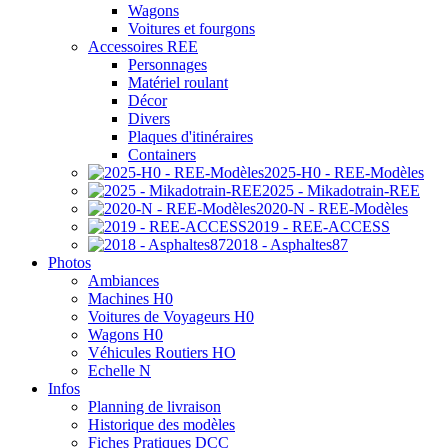
Wagons
Voitures et fourgons
Accessoires REE
Personnages
Matériel roulant
Décor
Divers
Plaques d'itinéraires
Containers
2025-H0 - REE-Modèles
2025 - Mikadotrain-REE
2020-N - REE-Modèles
2019 - REE-ACCESS
2018 - Asphaltes87
Photos
Ambiances
Machines H0
Voitures de Voyageurs H0
Wagons H0
Véhicules Routiers HO
Echelle N
Infos
Planning de livraison
Historique des modèles
Fiches Pratiques DCC