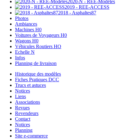
2020-N - REE-Modèles
2019 - REE-ACCESS
2018 - Asphaltes87
Photos
Ambiances
Machines H0
Voitures de Voyageurs H0
Wagons H0
Véhicules Routiers HO
Echelle N
Infos
Planning de livraison
Historique des modèles
Fiches Pratiques DCC
Trucs et astuces
Notices
Liens
Associations
Revues
Revendeurs
Contact
Notices
Planning
Site e-commerce