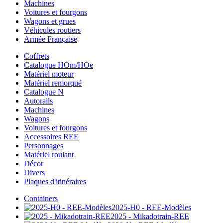
Machines
Voitures et fourgons
Wagons et grues
Véhicules routiers
Armée Française
Coffrets
Catalogue HOm/HOe
Matériel moteur
Matériel remorqué
Catalogue N
Autorails
Machines
Wagons
Voitures et fourgons
Accessoires REE
Personnages
Matériel roulant
Décor
Divers
Plaques d'itinéraires
Containers
2025-H0 - REE-Modèles
2025 - Mikadotrain-REE