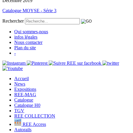
Décembre 2019
Catalogue MOYSE - Série 3
Rechercher
Qui sommes-nous
infos légales
Nous contacter
Plan du site
-
Accueil
News
Expositions
REE-MAG
Catalogue
Catalogue H0
TGV
REE COLLECTION
REE Access
Autorails