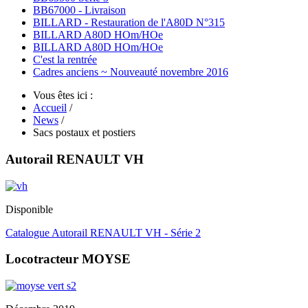
BB67000 - Livraison
BILLARD - Restauration de l'A80D N°315
BILLARD A80D HOm/HOe
BILLARD A80D HOm/HOe
C'est la rentrée
Cadres anciens ~ Nouveauté novembre 2016
Vous êtes ici :
Accueil
/
News
/
Sacs postaux et postiers
Autorail RENAULT VH
Disponible
Catalogue Autorail RENAULT VH - Série 2
Locotracteur MOYSE