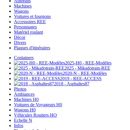
Autorails
Machines
Wagons
Voitures et fourgons
Accessoires REE
Personnages
Matériel roulant
Décor
Divers
Plaques d'itinéraires
Containers
2025-H0 - REE-Modèles
2025 - Mikadotrain-REE
2020-N - REE-Modèles
2019 - REE-ACCESS
2018 - Asphaltes87
Photos
Ambiances
Machines H0
Voitures de Voyageurs H0
Wagons H0
Véhicules Routiers HO
Echelle N
Infos