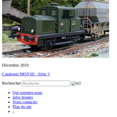
Décembre 2019
Catalogue MOYSE - Série 3
Rechercher
Qui sommes-nous
infos légales
Nous contacter
Plan du site
-