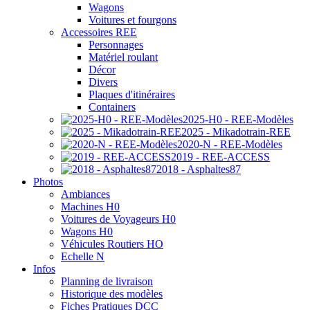
Wagons
Voitures et fourgons
Accessoires REE
Personnages
Matériel roulant
Décor
Divers
Plaques d'itinéraires
Containers
2025-H0 - REE-Modèles
2025 - Mikadotrain-REE
2020-N - REE-Modèles
2019 - REE-ACCESS
2018 - Asphaltes87
Photos
Ambiances
Machines H0
Voitures de Voyageurs H0
Wagons H0
Véhicules Routiers HO
Echelle N
Infos
Planning de livraison
Historique des modèles
Fiches Pratiques DCC