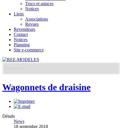
Trucs et astuces
Notices
Liens
Associations
Revues
Revendeurs
Contact
Notices
Planning
Site e-commerce
Wagonnets de draisine
Détails
News
18 septembre 2018