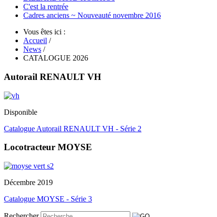
C'est la rentrée
Cadres anciens ~ Nouveauté novembre 2016
Vous êtes ici :
Accueil
/
News
/
CATALOGUE 2026
Autorail RENAULT VH
Disponible
Catalogue Autorail RENAULT VH - Série 2
Locotracteur MOYSE
Décembre 2019
Catalogue MOYSE - Série 3
Rechercher