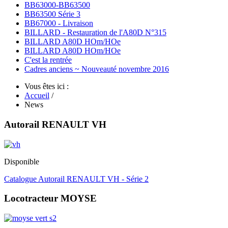
BB63000-BB63500
BB63500 Série 3
BB67000 - Livraison
BILLARD - Restauration de l'A80D N°315
BILLARD A80D HOm/HOe
BILLARD A80D HOm/HOe
C'est la rentrée
Cadres anciens ~ Nouveauté novembre 2016
Vous êtes ici :
Accueil
/
News
Autorail RENAULT VH
Disponible
Catalogue Autorail RENAULT VH - Série 2
Locotracteur MOYSE