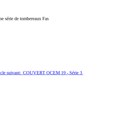
e série de tombereaux Fas
ticle suivant: COUVERT OCEM 19 - Série 3