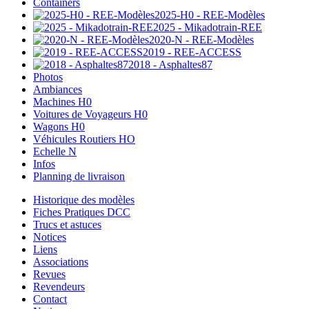
Containers
2025-H0 - REE-Modèles
2025 - Mikadotrain-REE
2020-N - REE-Modèles
2019 - REE-ACCESS
2018 - Asphaltes87
Photos
Ambiances
Machines H0
Voitures de Voyageurs H0
Wagons H0
Véhicules Routiers HO
Echelle N
Infos
Planning de livraison
Historique des modèles
Fiches Pratiques DCC
Trucs et astuces
Notices
Liens
Associations
Revues
Revendeurs
Contact