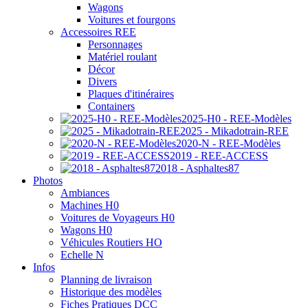
Wagons
Voitures et fourgons
Accessoires REE
Personnages
Matériel roulant
Décor
Divers
Plaques d'itinéraires
Containers
2025-H0 - REE-Modèles
2025 - Mikadotrain-REE
2020-N - REE-Modèles
2019 - REE-ACCESS
2018 - Asphaltes87
Photos
Ambiances
Machines H0
Voitures de Voyageurs H0
Wagons H0
Véhicules Routiers HO
Echelle N
Infos
Planning de livraison
Historique des modèles
Fiches Pratiques DCC