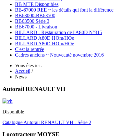
BB MTE Disponibles
BB-67000 REE ~ les détails qui font la différence
BB63000-BB63500
BB63500 Série 3
BB67000 - Livraison
BILLARD - Restauration de l'A80D N°315
BILLARD A80D HOm/HOe
BILLARD A80D HOm/HOe
C'est la rentrée
Cadres anciens ~ Nouveauté novembre 2016
Vous êtes ici :
Accueil
/
News
Autorail RENAULT VH
Disponible
Catalogue Autorail RENAULT VH - Série 2
Locotracteur MOYSE