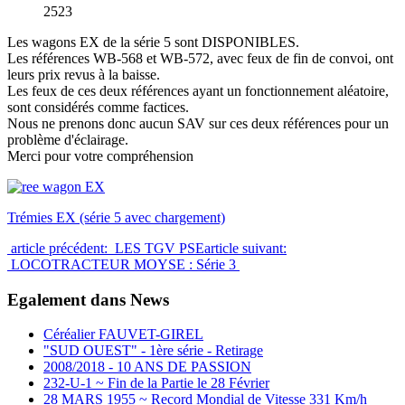
2523
Les wagons EX de la série 5 sont DISPONIBLES.
Les références WB-568 et WB-572, avec feux de fin de convoi, ont
leurs prix revus à la baisse.
Les feux de ces deux références ayant un fonctionnement aléatoire,
sont considérés comme factices.
Nous ne prenons donc aucun SAV sur ces deux références pour un
problème d'éclairage.
Merci pour votre compréhension
Trémies EX (série 5 avec chargement)
article précédent: LES TGV PSE
article suivant:
LOCOTRACTEUR MOYSE : Série 3
Egalement dans News
Céréalier FAUVET-GIREL
"SUD OUEST" - 1ère série - Retirage
2008/2018 - 10 ANS DE PASSION
232-U-1 ~ Fin de la Partie le 28 Février
28 MARS 1955 ~ Record Mondial de Vitesse 331 Km/h