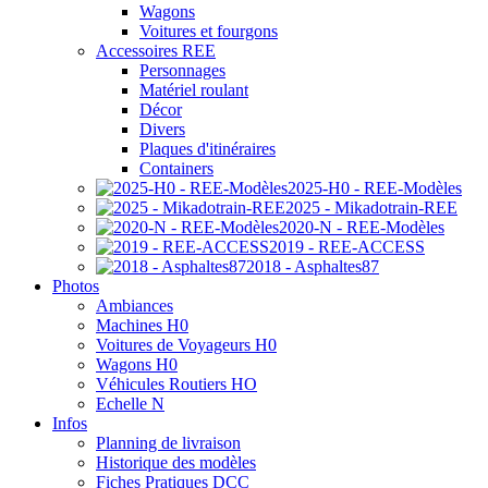
Wagons
Voitures et fourgons
Accessoires REE
Personnages
Matériel roulant
Décor
Divers
Plaques d'itinéraires
Containers
2025-H0 - REE-Modèles
2025 - Mikadotrain-REE
2020-N - REE-Modèles
2019 - REE-ACCESS
2018 - Asphaltes87
Photos
Ambiances
Machines H0
Voitures de Voyageurs H0
Wagons H0
Véhicules Routiers HO
Echelle N
Infos
Planning de livraison
Historique des modèles
Fiches Pratiques DCC