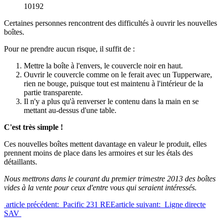
10192
Certaines personnes rencontrent des difficultés à ouvrir les nouvelles
boîtes.
Pour ne prendre aucun risque, il suffit de :
Mettre la boîte à l'envers, le couvercle noir en haut.
Ouvrir le couvercle comme on le ferait avec un Tupperware,
rien ne bouge, puisque tout est maintenu à l'intérieur de la
partie transparente.
Il n'y a plus qu'à renverser le contenu dans la main en se
mettant au-dessus d'une table.
C'est très simple !
Ces nouvelles boîtes mettent davantage en valeur le produit, elles
prennent moins de place dans les armoires et sur les étals des
détaillants.
Nous mettrons dans le courant du premier trimestre 2013 des boîtes
vides à la vente pour ceux d'entre vous qui seraient intéressés.
article précédent: Pacific 231 REE
article suivant: Ligne directe
SAV