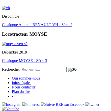
Disponible
Catalogue Autorail RENAULT VH - Série 2
Locotracteur MOYSE
Décembre 2019
Catalogue MOYSE - Série 3
Rechercher
Qui sommes-nous
infos légales
Nous contacter
Plan du site
-