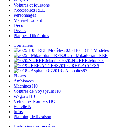
Voitures et fourgons
Accessoires REE
Personnages
Matériel roulant
Décor
Divers
Plaques d'itinéraires
Containers
2025-H0 - REE-Modèles
2025 - Mikadotrain-REE
2020-N - REE-Modèles
2019 - REE-ACCESS
2018 - Asphaltes87
Photos
Ambiances
Machines H0
Voitures de Voyageurs H0
Wagons H0
Véhicules Routiers HO
Echelle N
Infos
Planning de livraison
Historique des modèles