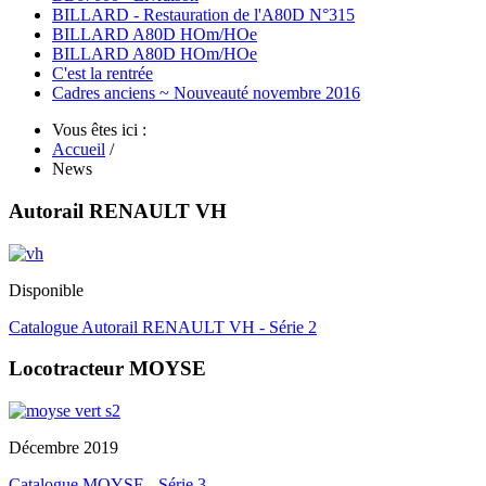
BILLARD - Restauration de l'A80D N°315
BILLARD A80D HOm/HOe
BILLARD A80D HOm/HOe
C'est la rentrée
Cadres anciens ~ Nouveauté novembre 2016
Vous êtes ici :
Accueil
/
News
Autorail RENAULT VH
Disponible
Catalogue Autorail RENAULT VH - Série 2
Locotracteur MOYSE
Décembre 2019
Catalogue MOYSE - Série 3