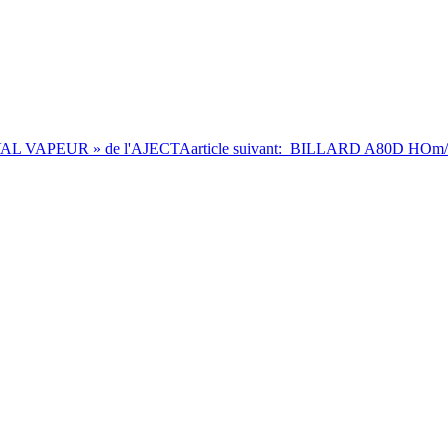
STIVAL VAPEUR » de l'AJECTA
article suivant: BILLARD A80D HO