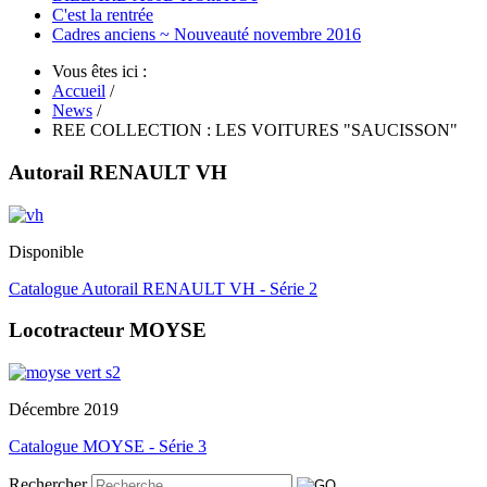
C'est la rentrée
Cadres anciens ~ Nouveauté novembre 2016
Vous êtes ici :
Accueil
/
News
/
REE COLLECTION : LES VOITURES "SAUCISSON"
Autorail RENAULT VH
Disponible
Catalogue Autorail RENAULT VH - Série 2
Locotracteur MOYSE
Décembre 2019
Catalogue MOYSE - Série 3
Rechercher