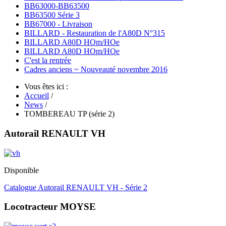
BB63000-BB63500
BB63500 Série 3
BB67000 - Livraison
BILLARD - Restauration de l'A80D N°315
BILLARD A80D HOm/HOe
BILLARD A80D HOm/HOe
C'est la rentrée
Cadres anciens ~ Nouveauté novembre 2016
Vous êtes ici :
Accueil
/
News
/
TOMBEREAU TP (série 2)
Autorail RENAULT VH
Disponible
Catalogue Autorail RENAULT VH - Série 2
Locotracteur MOYSE