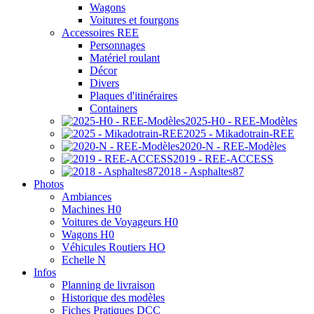
Wagons
Voitures et fourgons
Accessoires REE
Personnages
Matériel roulant
Décor
Divers
Plaques d'itinéraires
Containers
2025-H0 - REE-Modèles
2025 - Mikadotrain-REE
2020-N - REE-Modèles
2019 - REE-ACCESS
2018 - Asphaltes87
Photos
Ambiances
Machines H0
Voitures de Voyageurs H0
Wagons H0
Véhicules Routiers HO
Echelle N
Infos
Planning de livraison
Historique des modèles
Fiches Pratiques DCC