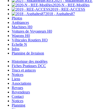
2025 - Mikadotrain-REE
2020-N - REE-Modèles
2019 - REE-ACCESS
2018 - Asphaltes87
Photos
Ambiances
Machines H0
Voitures de Voyageurs H0
Wagons H0
Véhicules Routiers HO
Echelle N
Infos
Planning de livraison
Historique des modèles
Fiches Pratiques DCC
Trucs et astuces
Notices
Liens
Associations
Revues
Revendeurs
Contact
Notices
Planning