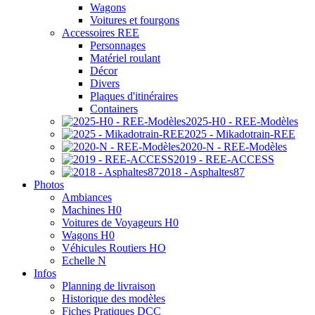
Wagons
Voitures et fourgons
Accessoires REE
Personnages
Matériel roulant
Décor
Divers
Plaques d'itinéraires
Containers
2025-H0 - REE-Modèles
2025 - Mikadotrain-REE
2020-N - REE-Modèles
2019 - REE-ACCESS
2018 - Asphaltes87
Photos
Ambiances
Machines H0
Voitures de Voyageurs H0
Wagons H0
Véhicules Routiers HO
Echelle N
Infos
Planning de livraison
Historique des modèles
Fiches Pratiques DCC