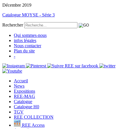
Décembre 2019
Catalogue MOYSE - Série 3
Rechercher
Qui sommes-nous
infos légales
Nous contacter
Plan du site
-
Accueil
News
Expositions
REE-MAG
Catalogue
Catalogue H0
TGV
REE COLLECTION
REE Access