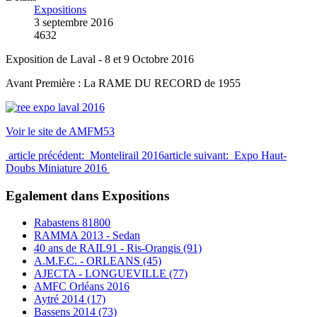
Expositions
3 septembre 2016
4632
Exposition de Laval - 8 et 9 Octobre 2016
Avant Première : La RAME DU RECORD de 1955
Voir le site de AMFM53
article précédent: Montelirail 2016
article suivant: Expo Haut-
Doubs Miniature 2016
Egalement dans Expositions
Rabastens 81800
RAMMA 2013 - Sedan
40 ans de RAIL91 - Ris-Orangis (91)
A.M.F.C. - ORLEANS (45)
AJECTA - LONGUEVILLE (77)
AMFC Orléans 2016
Aytré 2014 (17)
Bassens 2014 (73)