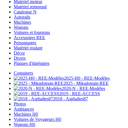
Matériel moteur
Matériel remorqué
Catalogue N
Autorails
Machines
Wagons
Voitures et fourgons
Accessoires REE
Personnages
Matériel roulant
Décor
Divers
Plaques d'itinéraires
Containers
2025-H0 - REE-Modèles
2025 - Mikadotrain-REE
2020-N - REE-Modèles
2019 - REE-ACCESS
2018 - Asphaltes87
Photos
Ambiances
Machines H0
Voitures de Voyageurs H0
Wagons H0