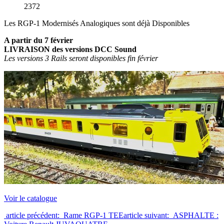
2372
Les RGP-1 Modernisés Analogiques sont déjà Disponibles
A partir du 7 février
LIVRAISON des versions DCC Sound
Les versions 3 Rails seront disponibles fin février
Voir le catalogue
article précédent: Rame RGP-1 TEE
article suivant: ASPHALTE :