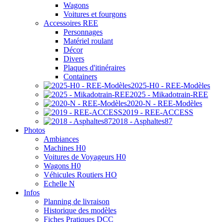
Wagons
Voitures et fourgons
Accessoires REE
Personnages
Matériel roulant
Décor
Divers
Plaques d'itinéraires
Containers
2025-H0 - REE-Modèles
2025 - Mikadotrain-REE
2020-N - REE-Modèles
2019 - REE-ACCESS
2018 - Asphaltes87
Photos
Ambiances
Machines H0
Voitures de Voyageurs H0
Wagons H0
Véhicules Routiers HO
Echelle N
Infos
Planning de livraison
Historique des modèles
Fiches Pratiques DCC