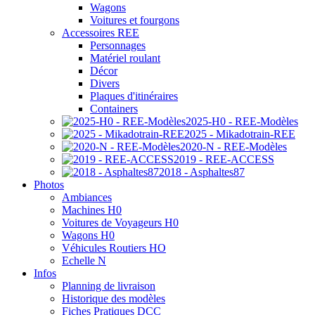
Wagons
Voitures et fourgons
Accessoires REE
Personnages
Matériel roulant
Décor
Divers
Plaques d'itinéraires
Containers
2025-H0 - REE-Modèles
2025 - Mikadotrain-REE
2020-N - REE-Modèles
2019 - REE-ACCESS
2018 - Asphaltes87
Photos
Ambiances
Machines H0
Voitures de Voyageurs H0
Wagons H0
Véhicules Routiers HO
Echelle N
Infos
Planning de livraison
Historique des modèles
Fiches Pratiques DCC