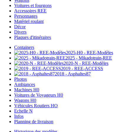
Wagons
Voitures et fourgons
Accessoires REE
Personnages
Matériel roulant
Décor
Divers
Plaques d'itinéraires
Containers
2025-H0 - REE-Modèles
2025 - Mikadotrain-REE
2020-N - REE-Modèles
2019 - REE-ACCESS
2018 - Asphaltes87
Photos
Ambiances
Machines H0
Voitures de Voyageurs H0
Wagons H0
Véhicules Routiers HO
Echelle N
Infos
Planning de livraison
Historique des modèles