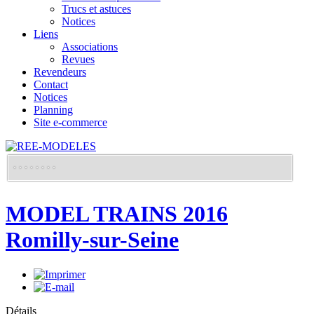
Trucs et astuces
Notices
Liens
Associations
Revues
Revendeurs
Contact
Notices
Planning
Site e-commerce
MODEL TRAINS 2016
Romilly-sur-Seine
Détails