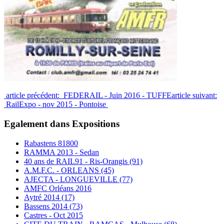
article précédent: FEDERAIL - Juin 2016 - TUFFE
article suivant:
RailExpo - nov 2015 - Pontoise
Egalement dans Expositions
Rabastens 81800
RAMMA 2013 - Sedan
40 ans de RAIL91 - Ris-Orangis (91)
A.M.F.C. - ORLEANS (45)
AJECTA - LONGUEVILLE (77)
AMFC Orléans 2016
Aytré 2014 (17)
Bassens 2014 (73)
Castres - Oct 2015