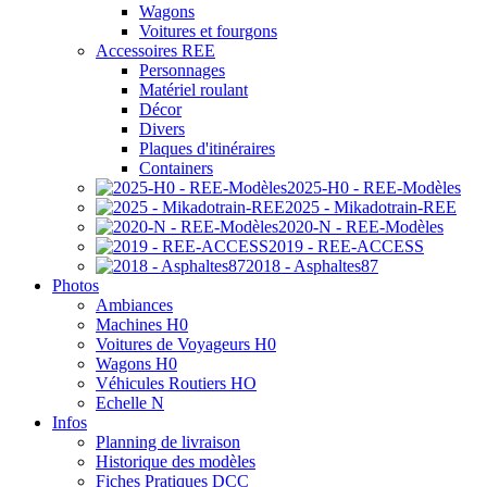
Wagons
Voitures et fourgons
Accessoires REE
Personnages
Matériel roulant
Décor
Divers
Plaques d'itinéraires
Containers
2025-H0 - REE-Modèles
2025 - Mikadotrain-REE
2020-N - REE-Modèles
2019 - REE-ACCESS
2018 - Asphaltes87
Photos
Ambiances
Machines H0
Voitures de Voyageurs H0
Wagons H0
Véhicules Routiers HO
Echelle N
Infos
Planning de livraison
Historique des modèles
Fiches Pratiques DCC