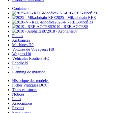
Containers
2025-H0 - REE-Modèles
2025 - Mikadotrain-REE
2020-N - REE-Modèles
2019 - REE-ACCESS
2018 - Asphaltes87
Photos
Ambiances
Machines H0
Voitures de Voyageurs H0
Wagons H0
Véhicules Routiers HO
Echelle N
Infos
Planning de livraison
Historique des modèles
Fiches Pratiques DCC
Trucs et astuces
Notices
Liens
Associations
Revues
Revendeurs