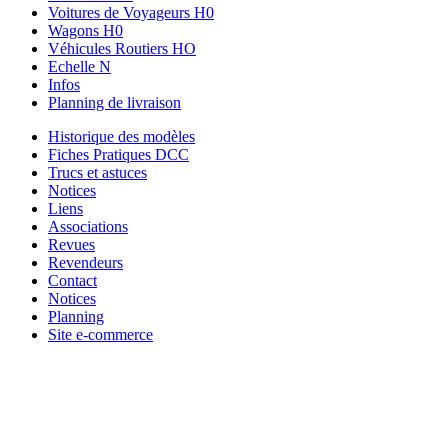
Voitures de Voyageurs H0
Wagons H0
Véhicules Routiers HO
Echelle N
Infos
Planning de livraison
Historique des modèles
Fiches Pratiques DCC
Trucs et astuces
Notices
Liens
Associations
Revues
Revendeurs
Contact
Notices
Planning
Site e-commerce