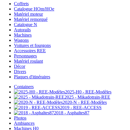
Coffrets
Catalogue HOm/HOe
Matériel moteur
Matériel remorqué
Catalogue N
Autorails
Machines
Wagons
Voitures et fourgons
Accessoires REE
Personnages
Matériel roulant
Décor
Divers
Plaques d'itinéraires
Containers
2025-H0 - REE-Modèles
2025 - Mikadotrain-REE
2020-N - REE-Modèles
2019 - REE-ACCESS
2018 - Asphaltes87
Photos
Ambiances
Machines H0