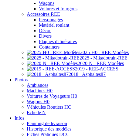
Wagons
Voitures et fourgons
Accessoires REE
Personnages
Matériel roulant
Décor
Divers
Plaques d'itinéraires
Containers
2025-H0 - REE-Modèles
2025 - Mikadotrain-REE
2020-N - REE-Modèles
2019 - REE-ACCESS
2018 - Asphaltes87
Photos
Ambiances
Machines H0
Voitures de Voyageurs H0
Wagons H0
Véhicules Routiers HO
Echelle N
Infos
Planning de livraison
Historique des modèles
Fiches Pratiques DCC